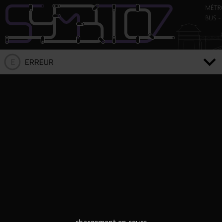
E
ERREUR
CONNEXION ÉCHOUÉE