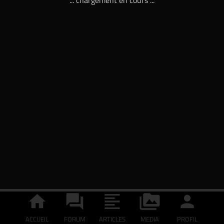
... chargement en cours ...
ACCUEIL
FORUM
ARTICLES
MEDIA
PROFIL