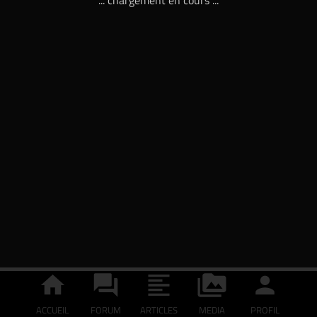
... chargement en cours ...
ACCUEIL
FORUM
ARTICLES
MEDIA
PROFIL