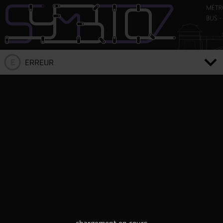
E
ERREUR
CONNEXION ÉCHOUÉE